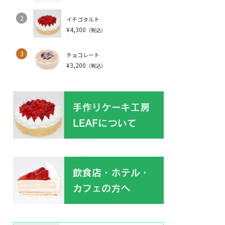
2
イチゴタルト
¥4,300
（税込）
3
チョコレート
¥3,200
（税込）