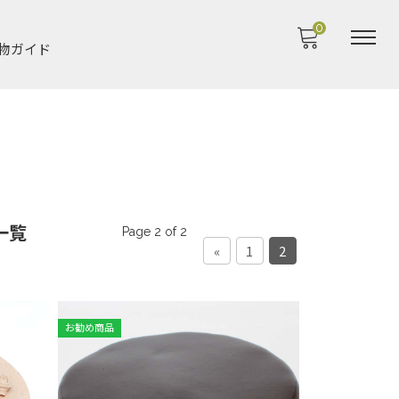
0
物ガイド
一覧
Page 2 of 2
«
1
2
お勧め商品